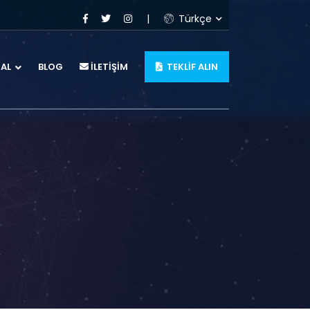
Türkçe
AL
BLOG
İLETİŞİM
TEKLİF ALIN