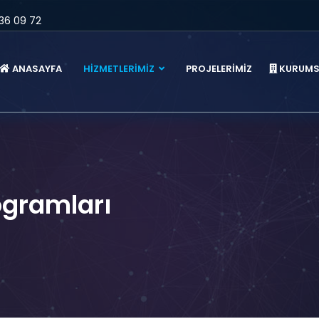
36 09 72
ANASAYFA
HİZMETLERİMİZ
PROJELERİMİZ
KURUMS
rogramları