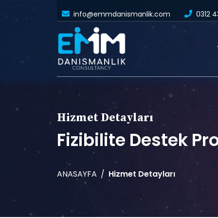
info@emmdanismanlik.com
0312 4
Hizmet Detayları
Fizibilite Destek P
ANASAYFA
Hizmet Detayları