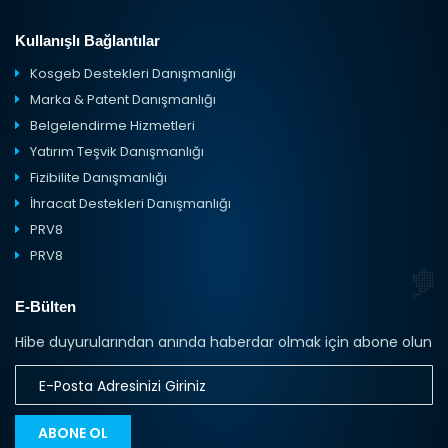
Kullanışlı Bağlantılar
Kosgeb Destekleri Danışmanlığı
Marka & Patent Danışmanlığı
Belgelendirme Hizmetleri
Yatırım Teşvik Danışmanlığı
Fizibilite Danışmanlığı
İhracat Destekleri Danışmanlığı
PRV8
PRV8
E-Bülten
Hibe duyurularından anında haberdar olmak için abone olun
ABONE OL