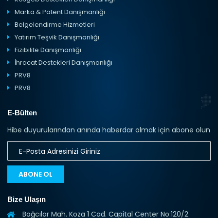
Marka & Patent Danışmanlığı
Belgelendirme Hizmetleri
Yatırım Teşvik Danışmanlığı
Fizibilite Danışmanlığı
İhracat Destekleri Danışmanlığı
PRV8
PRV8
E-Bülten
Hibe duyurularından anında haberdar olmak için abone olun
ABONE OL
Bize Ulaşın
Bağcılar Mah. Koza 1 Cad. Capital Center No:120/2