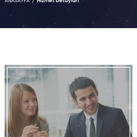
ANASAYFA
Hizmet Detayları