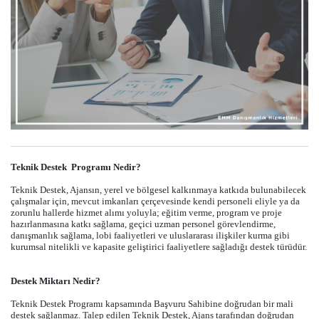
Teknik Destek Programı Nedir?
Teknik Destek, Ajansın, yerel ve bölgesel kalkınmaya katkıda bulunabilecek
çalışmalar için, mevcut imkanları çerçevesinde kendi personeli eliyle ya da
zorunlu hallerde hizmet alımı yoluyla; eğitim verme, program ve proje
hazırlanmasına katkı sağlama, geçici uzman personel görevlendirme,
danışmanlık sağlama, lobi faaliyetleri ve uluslararası ilişkiler kurma gibi
kurumsal nitelikli ve kapasite geliştirici faaliyetlere sağladığı destek türüdür.
Destek Miktarı Nedir?
Teknik Destek Programı kapsamında Başvuru Sahibine doğrudan bir mali
destek sağlanmaz. Talep edilen Teknik Destek, Ajans tarafından doğrudan