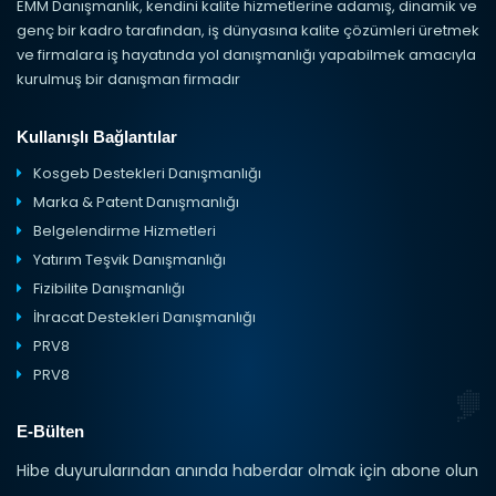
EMM Danışmanlık, kendini kalite hizmetlerine adamış, dinamik ve
genç bir kadro tarafından, iş dünyasına kalite çözümleri üretmek
ve firmalara iş hayatında yol danışmanlığı yapabilmek amacıyla
kurulmuş bir danışman firmadır
Kullanışlı Bağlantılar
Kosgeb Destekleri Danışmanlığı
Marka & Patent Danışmanlığı
Belgelendirme Hizmetleri
Yatırım Teşvik Danışmanlığı
Fizibilite Danışmanlığı
İhracat Destekleri Danışmanlığı
PRV8
PRV8
E-Bülten
Hibe duyurularından anında haberdar olmak için abone olun