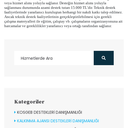
veya hizmet alımı yoluyla sağlanır. Desteğin hizmet alımı yoluyla
sağlanması durumunda azami destek tutarı 15.000 TL’dir. Teknik destek
faaliyetlerinde yararlanıcı kuruluştan herhangi bir nakdi katkı talep edilmez.
Ancak teknik destek faaliyetlerinin gerçekleştirilebilmesi için gerekli
çalışma materyalleri ile eğitim, çalıştay vb. çalışmaların organizasyonuna ait
harcamalar ve gereklilikler yararlanıcı veya ortağı tarafından sağlanır.
Kategoriler
KOSGEB DESTEKLERİ DANIŞMANLIĞI
KALKINMA AJANSI DESTEKLERİ DANIŞMANLIĞI